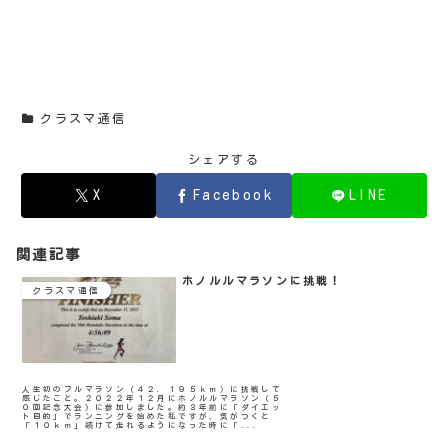
クラスマ通信
シェアする
X
Facebook
LINE
関連記事
ホノルルマラソンに挑戦！
クラスマ通信
人生初のフルマラソン（４２．１９５ｋｍ）に挑戦して
感じたこと。２０２２年１２月にホノルルマラソン（５
０回記念大会）に参加しました。約３年前に「ダイエッ
ト目的」でランニングを始めた私ですが、気がつくと
「１０ｋｍ」続けて走れるようになった時に「...