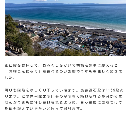
御社殿を参拝して、おみくじをひいて初詣を無事に終えると
「味噌こんにゃく」を食べるのが習慣で今年も美味しく頂きま
した。
帰りも階段をゆっくり下っていきます。表参道石段は1159段あ
ります。この先何歳まで自分の足で登り続けられるか分かりま
せんが今後も参拝し続けられるように、日々健康に気をつけて
身体も鍛えていきたいと思っております。