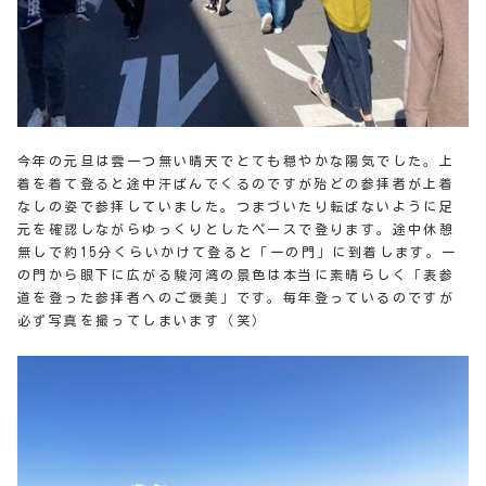
今年の元旦は雲一つ無い晴天でとても穏やかな陽気でした。上
着を着て登ると途中汗ばんでくるのですが殆どの参拝者が上着
なしの姿で参拝していました。つまづいたり転ばないように足
元を確認しながらゆっくりとしたペースで登ります。途中休憩
無しで約15分くらいかけて登ると「一の門」に到着します。一
の門から眼下に広がる駿河湾の景色は本当に素晴らしく「表参
道を登った参拝者へのご褒美」です。毎年登っているのですが
必ず写真を撮ってしまいます（笑）