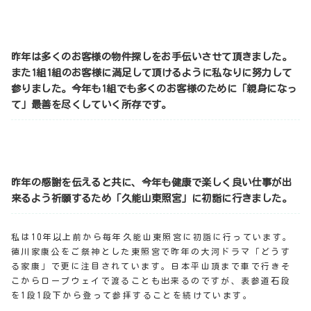
昨年は多くのお客様の物件探しをお手伝いさせて頂きました。
また1組1組のお客様に満足して頂けるように私なりに努力して
参りました。今年も1組でも多くのお客様のために「親身になっ
て」最善を尽くしていく所存です。
昨年の感謝を伝えると共に、今年も健康で楽しく良い仕事が出
来るよう祈願するため「久能山東照宮」に初詣に行きました。
私は10年以上前から毎年久能山東照宮に初詣に行っています。
徳川家康公をご祭神とした東照宮で昨年の大河ドラマ「どうす
る家康」で更に注目されています。日本平山頂まで車で行きそ
こからロープウェイで渡ることも出来るのですが、表参道石段
を1段1段下から登って参拝することを続けています。