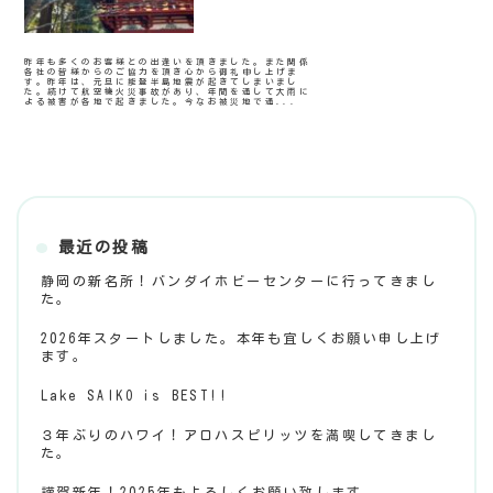
昨年も多くのお客様との出逢いを頂きました。また関係
各社の皆様からのご協力を頂き心から御礼申し上げま
す。昨年は、元旦に能登半島地震が起きてしまいまし
た。続けて航空機火災事故があり、年間を通して大雨に
よる被害が各地で起きました。今なお被災地で通...
最近の投稿
静岡の新名所！バンダイホビーセンターに行ってきまし
た。
2026年スタートしました。本年も宜しくお願い申し上げ
ます。
Lake SAIKO is BEST!!
３年ぶりのハワイ！アロハスピリッツを満喫してきまし
た。
謹賀新年！2025年もよろしくお願い致します。