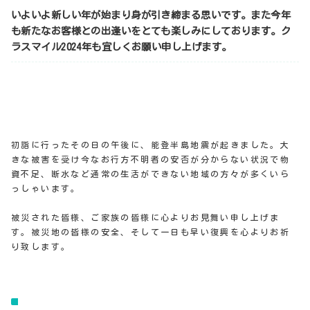
いよいよ新しい年が始まり身が引き締まる思いです。また今年
も新たなお客様との出逢いをとても楽しみにしております。ク
ラスマイル2024年も宜しくお願い申し上げます。
初詣に行ったその日の午後に、能登半島地震が起きました。大
きな被害を受け今なお行方不明者の安否が分からない状況で物
資不足、断水など通常の生活ができない地域の方々が多くいら
っしゃいます。
被災された皆様、ご家族の皆様に心よりお見舞い申し上げま
す。被災地の皆様の安全、そして一日も早い復興を心よりお祈
り致します。