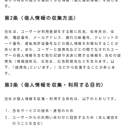
体から特定の個人を識別できる情報（個人識別情報）を指しま
す。
第2条（個人情報の収集方法）
当社は，ユーザーが利用登録をする際に氏名，生年月日，住
所，電話番号，メールアドレス，銀行口座番号，クレジットカ
ード番号，運転免許証番号などの個人情報をお尋ねすることが
あります。また，ユーザーと提携先などとの間でなされたユー
ザーの個人情報を含む取引記録や決済に関する情報を,当社の提
携先（情報提供元，広告主，広告配信先などを含みます。以
下，｢提携先｣といいます。）などから収集することがありま
す。
第3条（個人情報を収集・利用する目的）
当社が個人情報を収集・利用する目的は，以下のとおりです。
当社サービスの提供・運営のため
ユーザーからのお問い合わせに回答するため（本人確認を
行うことを含む）