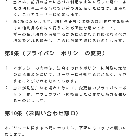
当社は，前項の規定に基づき利用停止等を行った場合，ま
たは利用停止等を行わない旨の決定をしたときは，遅滞な
く，これをユーザーに通知します。
前2項にかかわらず，利用停止等に多額の費用を有する場合
その他利用停止等を行うことが困難な場合であって，ユー
ザーの権利利益を保護するために必要なこれに代わるべき
措置をとれる場合は，この代替策を講じるものとします。
第9条（プライバシーポリシーの変更）
本ポリシーの内容は，法令その他本ポリシーに別段の定め
のある事項を除いて，ユーザーに通知することなく，変更
することができるものとします。
当社が別途定める場合を除いて，変更後のプライバシーポ
リシーは，本ウェブサイトに掲載したときから効力を生じ
るものとします。
第10条（お問い合わせ窓口）
本ポリシーに関するお問い合わせは，下記の窓口までお願いい
たします。