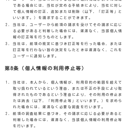
である場合には，当社が定める手続きにより，当社に対し
て個人情報の訂正，追加または削除（以下，「訂正等」と
いいます。）を請求することができます。
当社は，ユーザーから前項の請求を受けてその請求に応じ
る必要があると判断した場合には，遅滞なく，当該個人情
報の訂正等を行うものとします。
当社は，前項の規定に基づき訂正等を行った場合，または
訂正等を行わない旨の決定をしたときは遅滞なく，これを
ユーザーに通知します。
第8条（個人情報の利用停止等）
当社は，本人から，個人情報が，利用目的の範囲を超えて
取り扱われているという理由，または不正の手段により取
得されたものであるという理由により，その利用の停止ま
たは消去（以下，「利用停止等」といいます。）を求めら
れた場合には，遅滞なく必要な調査を行います。
前項の調査結果に基づき，その請求に応じる必要があると
判断した場合には，遅滞なく，当該個人情報の利用停止等
を行います。