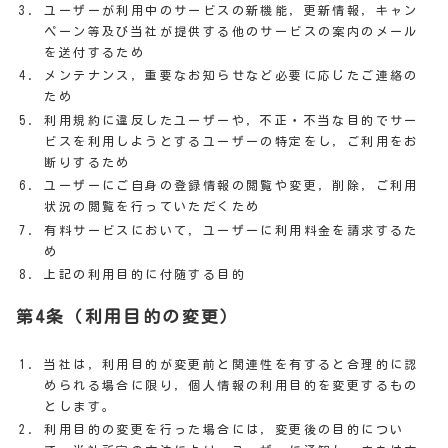
ユーザーが利用中のサービスの新機能，更新情報，キャン
ペーン等及び当社が提供する他のサービスの案内のメール
を送付するため
メンテナンス，重要なお知らせなど必要に応じたご連絡の
ため
利用規約に違反したユーザーや，不正・不当な目的でサー
ビスを利用しようとするユーザーの特定をし，ご利用をお
断りするため
ユーザーにご自身の登録情報の閲覧や変更，削除，ご利用
状況の閲覧を行っていただくため
有料サービスにおいて，ユーザーに利用料金を請求するた
め
上記の利用目的に付随する目的
第4条（利用目的の変更）
当社は，利用目的が変更前と関連性を有すると合理的に認
められる場合に限り，個人情報の利用目的を変更するもの
とします。
利用目的の変更を行った場合には，変更後の目的につい